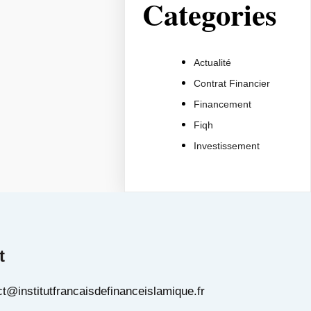
Categories
Actualité
Contrat Financier
Financement
Fiqh
Investissement
t
t@institutfrancaisdefinanceislamique.fr