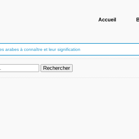
Accueil
B
s arabes à connaître et leur signification