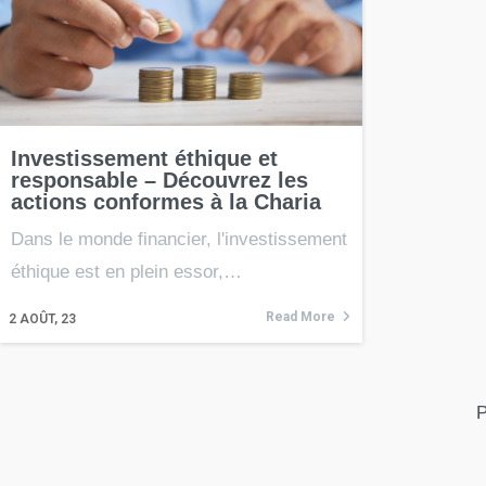
Investissement éthique et
responsable – Découvrez les
actions conformes à la Charia
Dans le monde financier, l'investissement
éthique est en plein essor,…
Read More
2
AOÛT, 23
P