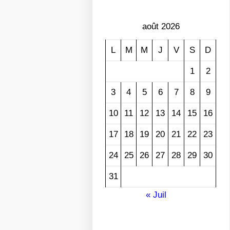
août 2026
L
M
M
J
V
S
D
1
2
3
4
5
6
7
8
9
10
11
12
13
14
15
16
17
18
19
20
21
22
23
24
25
26
27
28
29
30
31
« Juil